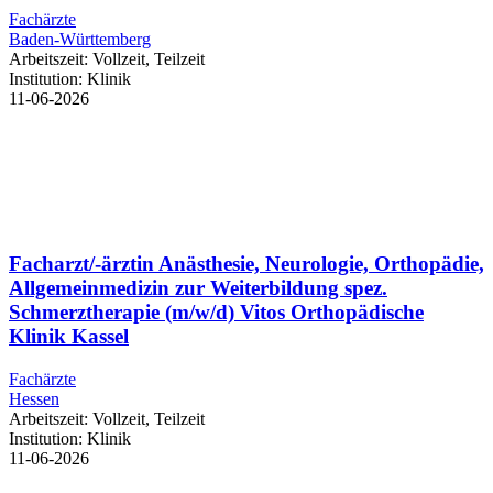
Fachärzte
Baden-Württemberg
Arbeitszeit:
Vollzeit, Teilzeit
Institution:
Klinik
11-06-2026
Facharzt/-ärztin Anästhesie, Neurologie, Orthopädie,
Allgemeinmedizin zur Weiterbildung spez.
Schmerztherapie (m/w/d) Vitos Orthopädische
Klinik Kassel
Fachärzte
Hessen
Arbeitszeit:
Vollzeit, Teilzeit
Institution:
Klinik
11-06-2026