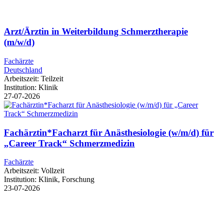
Arzt/Ärztin in Weiterbildung Schmerztherapie
(m/w/d)
Fachärzte
Deutschland
Arbeitszeit:
Teilzeit
Institution:
Klinik
27-07-2026
Fachärztin*Facharzt für Anästhesiologie (w/m/d) für
„Career Track“ Schmerzmedizin
Fachärzte
Arbeitszeit:
Vollzeit
Institution:
Klinik, Forschung
23-07-2026