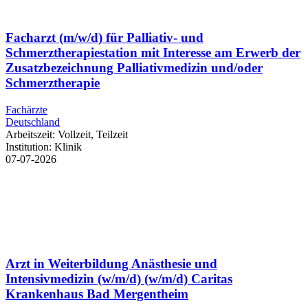
Facharzt (m/w/d) für Palliativ- und
Schmerztherapiestation mit Interesse am Erwerb der
Zusatzbezeichnung Palliativmedizin und/oder
Schmerztherapie
Fachärzte
Deutschland
Arbeitszeit:
Vollzeit, Teilzeit
Institution:
Klinik
07-07-2026
Arzt in Weiterbildung Anästhesie und
Intensivmedizin (w/m/d) (w/m/d) Caritas
Krankenhaus Bad Mergentheim