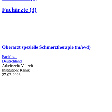
Fachärzte
(3)
Oberarzt spezielle Schmerztherapie (m/w/d)
Fachärzte
Deutschland
Arbeitszeit:
Vollzeit
Institution:
Klinik
27-07-2026