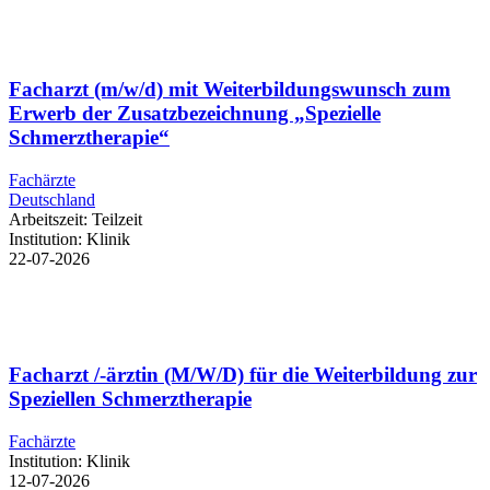
Facharzt (m/w/d) mit Weiterbildungswunsch zum
Erwerb der Zusatzbezeichnung „Spezielle
Schmerztherapie“
Fachärzte
Deutschland
Arbeitszeit:
Teilzeit
Institution:
Klinik
22-07-2026
Facharzt /-ärztin (M/W/D) für die Weiterbildung zur
Speziellen Schmerztherapie
Fachärzte
Institution:
Klinik
12-07-2026