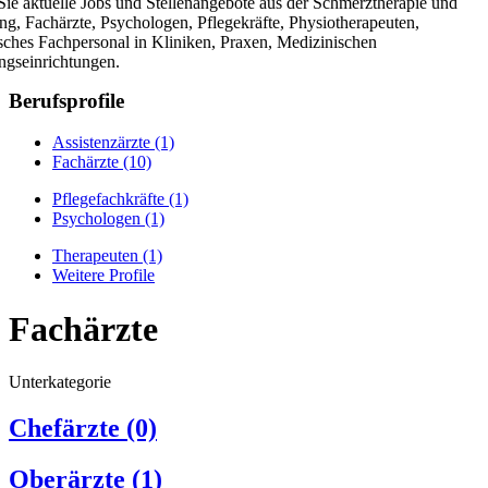
Sie aktuelle Jobs und Stellenangebote aus der Schmerztherapie und
ng, Fachärzte, Psychologen, Pflegekräfte, Physiotherapeuten,
sches Fachpersonal in Kliniken, Praxen, Medizinischen
gseinrichtungen.
Berufsprofile
Assistenzärzte
(1)
Fachärzte
(10)
Pflegefachkräfte
(1)
Psychologen
(1)
Therapeuten
(1)
Weitere Profile
Fachärzte
Unterkategorie
Chefärzte
(0)
Oberärzte
(1)