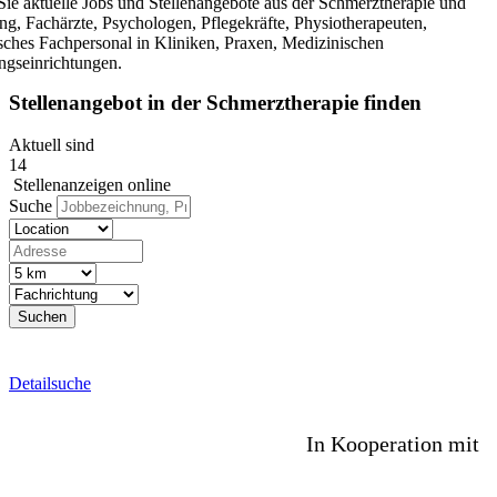
Sie aktuelle Jobs und Stellenangebote aus der Schmerztherapie und
ng, Fachärzte, Psychologen, Pflegekräfte, Physiotherapeuten,
sches Fachpersonal in Kliniken, Praxen, Medizinischen
gseinrichtungen.
Stellenangebot
in der Schmerztherapie finden
Aktuell sind
14
Stellenanzeigen online
Suche
Suchen
Detailsuche
Detailsuche +
In Kooperation mit