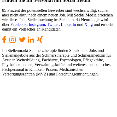
Finden
Sie Ihr Personal mit Social Media
85 Prozent der potenziellen Bewerber sind wechselwillig, suchen
aber nicht aktiv nach einem neuen Job. Mit
Social Media
erreichen
wir diese. Jede Stellenbuchung im Stellenmarkt Neurologie wird
über
Facebook
,
Instagram
,
Twitter
,
LinkedIn
und
Xing
und erreicht
damit ein Vielfaches an Kandidaten.
Im Stellenmarkt Schmerztherapie finden Sie aktuelle Jobs und
Stellenangebote aus der Schmerztherapie und Schmerzmedizin für
Ärzte in Weiterbildung, Fachärzte, Psychologen, Pflegekräfte,
Physiotherapeuten, Verwaltungskräfte und weiteres medizinisches
Fachpersonal in Kliniken, Praxen, Medizinischen
Versorgungszentren (MVZ) und Forschungseinrichtungen.