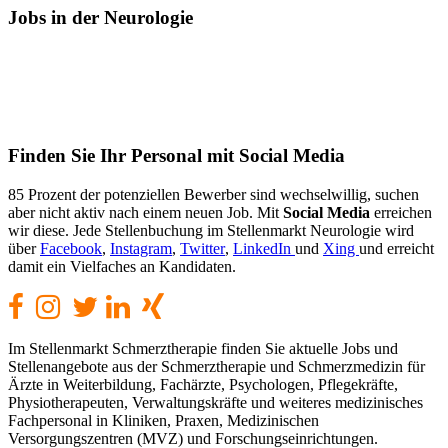
Jobs
in der Neurologie
Finden
Sie Ihr Personal mit Social Media
85 Prozent der potenziellen Bewerber sind wechselwillig, suchen
aber nicht aktiv nach einem neuen Job. Mit
Social Media
erreichen
wir diese. Jede Stellenbuchung im Stellenmarkt Neurologie wird
über
Facebook
,
Instagram
,
Twitter
,
LinkedIn
und
Xing
und erreicht
damit ein Vielfaches an Kandidaten.
Im Stellenmarkt Schmerztherapie finden Sie aktuelle Jobs und
Stellenangebote aus der Schmerztherapie und Schmerzmedizin für
Ärzte in Weiterbildung, Fachärzte, Psychologen, Pflegekräfte,
Physiotherapeuten, Verwaltungskräfte und weiteres medizinisches
Fachpersonal in Kliniken, Praxen, Medizinischen
Versorgungszentren (MVZ) und Forschungseinrichtungen.