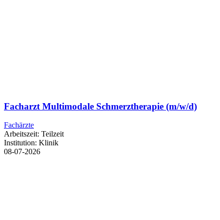
Facharzt Multimodale Schmerztherapie (m/w/d)
Fachärzte
Arbeitszeit:
Teilzeit
Institution:
Klinik
08-07-2026