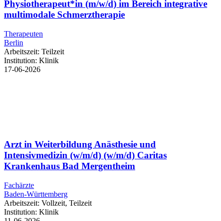
Physiotherapeut*in (m/w/d) im Bereich integrative
multimodale Schmerztherapie
Therapeuten
Berlin
Arbeitszeit:
Teilzeit
Institution:
Klinik
17-06-2026
Arzt in Weiterbildung Anästhesie und
Intensivmedizin (w/m/d) (w/m/d) Caritas
Krankenhaus Bad Mergentheim
Fachärzte
Baden-Württemberg
Arbeitszeit:
Vollzeit, Teilzeit
Institution:
Klinik
11-06-2026