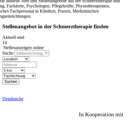
Sie aktuelle Jobs und Stellenangebote aus der Schmerztherapie und
ng, Fachärzte, Psychologen, Pflegekräfte, Physiotherapeuten,
sches Fachpersonal in Kliniken, Praxen, Medizinischen
gseinrichtungen.
Stellenangebot
in der Schmerztherapie finden
Aktuell sind
14
Stellenanzeigen online
Suche
Suchen
Detailsuche
Detailsuche +
In Kooperation mit