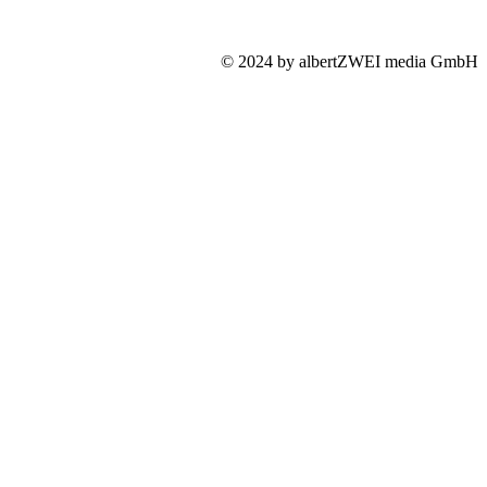
Impressum
Mediadaten
Datenschutz
© 2024 by albertZWEI media GmbH