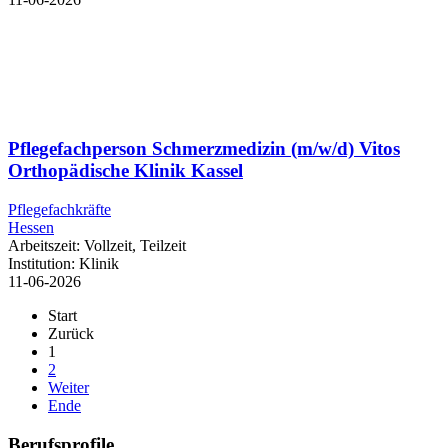
Pflegefachperson Schmerzmedizin (m/w/d) Vitos
Orthopädische Klinik Kassel
Pflegefachkräfte
Hessen
Arbeitszeit:
Vollzeit, Teilzeit
Institution:
Klinik
11-06-2026
Start
Zurück
1
2
Weiter
Ende
Berufsprofile