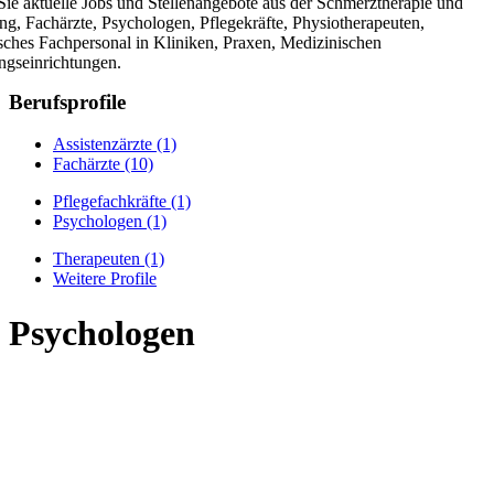
Sie aktuelle Jobs und Stellenangebote aus der Schmerztherapie und
ng, Fachärzte, Psychologen, Pflegekräfte, Physiotherapeuten,
sches Fachpersonal in Kliniken, Praxen, Medizinischen
gseinrichtungen.
Berufsprofile
Assistenzärzte
(1)
Fachärzte
(10)
Pflegefachkräfte
(1)
Psychologen
(1)
Therapeuten
(1)
Weitere Profile
Psychologen