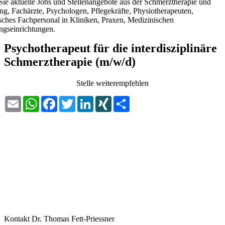
Sie aktuelle Jobs und Stellenangebote aus der Schmerztherapie und
ng, Fachärzte, Psychologen, Pflegekräfte, Physiotherapeuten,
sches Fachpersonal in Kliniken, Praxen, Medizinischen
gseinrichtungen.
Psychotherapeut für die interdisziplinäre
Schmerztherapie (m/w/d)
Stelle weiterempfehlen
Email
WhatsApp
Facebook
Twitter
LinkedIn
XING
Share
Kontakt
Dr. Thomas Fett-Priessner