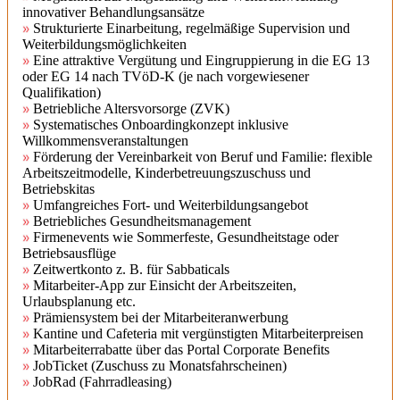
innovativer Behandlungsansätze
Strukturierte Einarbeitung, regelmäßige Supervision und
Weiterbildungsmöglichkeiten
Eine attraktive Vergütung und Eingruppierung in die EG 13
oder EG 14 nach TVöD-K (je nach vorgewiesener
Qualifikation)
Betriebliche Altersvorsorge (ZVK)
Systematisches Onboardingkonzept inklusive
Willkommensveranstaltungen
Förderung der Vereinbarkeit von Beruf und Familie: flexible
Arbeitszeitmodelle, Kinderbetreuungszuschuss und
Betriebskitas
Umfangreiches Fort- und Weiterbildungsangebot
Betriebliches Gesundheitsmanagement
Firmenevents wie Sommerfeste, Gesundheitstage oder
Betriebsausflüge
Zeitwertkonto z. B. für Sabbaticals
Mitarbeiter-App zur Einsicht der Arbeitszeiten,
Urlaubsplanung etc.
Prämiensystem bei der Mitarbeiteranwerbung
Kantine und Cafeteria mit vergünstigten Mitarbeiterpreisen
Mitarbeiterrabatte über das Portal Corporate Benefits
JobTicket (Zuschuss zu Monatsfahrscheinen)
JobRad (Fahrradleasing)