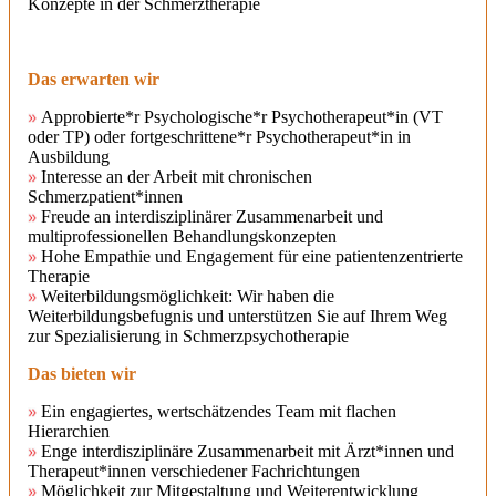
Konzepte in der Schmerztherapie
Das erwarten wir
Approbierte*r Psychologische*r Psychotherapeut*in (VT
oder TP) oder fortgeschrittene*r Psychotherapeut*in in
Ausbildung
Interesse an der Arbeit mit chronischen
Schmerzpatient*innen
Freude an interdisziplinärer Zusammenarbeit und
multiprofessionellen Behandlungskonzepten
Hohe Empathie und Engagement für eine patientenzentrierte
Therapie
Weiterbildungsmöglichkeit: Wir haben die
Weiterbildungsbefugnis und unterstützen Sie auf Ihrem Weg
zur Spezialisierung in Schmerzpsychotherapie
Das bieten wir
Ein engagiertes, wertschätzendes Team mit flachen
Hierarchien
Enge interdisziplinäre Zusammenarbeit mit Ärzt*innen und
Therapeut*innen verschiedener Fachrichtungen
Möglichkeit zur Mitgestaltung und Weiterentwicklung