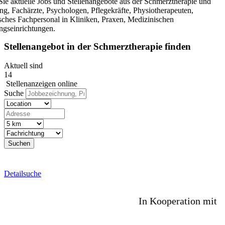
Sie aktuelle Jobs und Stellenangebote aus der Schmerztherapie und
ng, Fachärzte, Psychologen, Pflegekräfte, Physiotherapeuten,
sches Fachpersonal in Kliniken, Praxen, Medizinischen
gseinrichtungen.
Stellenangebot
in der Schmerztherapie finden
Aktuell sind
14
Stellenanzeigen online
Suche
Suchen
Detailsuche
Detailsuche +
In Kooperation mit