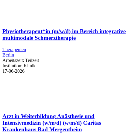
Physiotherapeut*in (m/w/d) im Bereich integrative
multimodale Schmerztherapie
Therapeuten
Berlin
Arbeitszeit:
Teilzeit
Institution:
Klinik
17-06-2026
Arzt in Weiterbildung Anästhesie und
Intensivmedizin (w/m/d) (w/m/d) Caritas
Krankenhaus Bad Mergentheim