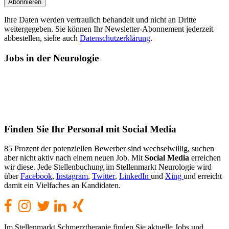
Ihre Daten werden vertraulich behandelt und nicht an Dritte
weitergegeben. Sie können Ihr Newsletter-Abonnement jederzeit
abbestellen, siehe auch
Datenschutzerklärung
.
Jobs
in der Neurologie
Finden
Sie Ihr Personal mit Social Media
85 Prozent der potenziellen Bewerber sind wechselwillig, suchen
aber nicht aktiv nach einem neuen Job. Mit
Social Media
erreichen
wir diese. Jede Stellenbuchung im Stellenmarkt Neurologie wird
über
Facebook
,
Instagram
,
Twitter
,
LinkedIn
und
Xing
und erreicht
damit ein Vielfaches an Kandidaten.
Im Stellenmarkt Schmerztherapie finden Sie aktuelle Jobs und