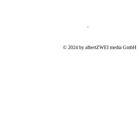
Impressum
Mediadaten
Datenschutz
© 2024 by albertZWEI media GmbH