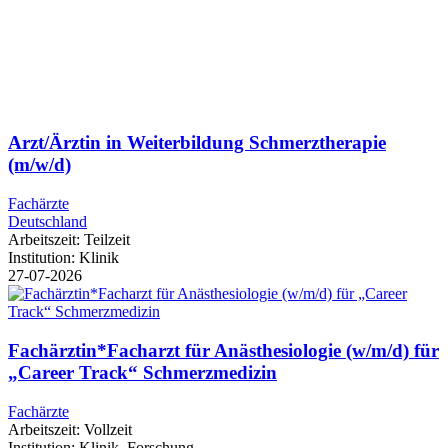
Arzt/Ärztin in Weiterbildung Schmerztherapie
(m/w/d)
Fachärzte
Deutschland
Arbeitszeit:
Teilzeit
Institution:
Klinik
27-07-2026
Fachärztin*Facharzt für Anästhesiologie (w/m/d) für
„Career Track“ Schmerzmedizin
Fachärzte
Arbeitszeit:
Vollzeit
Institution:
Klinik, Forschung