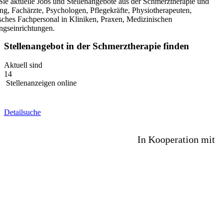
Sie aktuelle Jobs und Stellenangebote aus der Schmerztherapie und
ng, Fachärzte, Psychologen, Pflegekräfte, Physiotherapeuten,
sches Fachpersonal in Kliniken, Praxen, Medizinischen
gseinrichtungen.
Stellenangebot
in der Schmerztherapie finden
Aktuell sind
14
Stellenanzeigen online
Detailsuche
Detailsuche +
In Kooperation mit