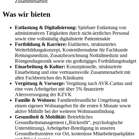
Zusammenarbeit
Was wir bieten
Entlastung & Digitalisierung:
Spürbare Entlastung von
administrativen Tätigkeiten durch nicht-ärztliches Personal
sowie eine vollständig digitalisierte Patientenakte
Fortbildung & Karriere:
Etabliertes, strukturiertes
Weiterbildungskonzept, Kostenübernahme für Fachkunde
Rettungsmedizin, Zusatzbezeichnung Notfallmedizin und
Röntgendiagnostik sowie ein großzügiges Fortbildungsbudget
Einarbeitung & Kultur:
Konzeptionelle, strukturierte
Einarbeitung und eine vertrauensvolle Zusammenarbeit mit
allen Fachbereichen des Klinikums
Vergütung & Vorsorge:
Vergütung nach AVR-Caritas und
eine vom Arbeitgeber mit über 5% finanzierte
Altersversorgung der KZVK
Familie & Wohnen:
Familienfreundliche Umgebung mit
einem eigenen Wohnangebot für die ersten 6 Monate sowie
aktive Mithilfe bei der weiteren Wohnraumfindung
Gesundheit & Mobilität:
Betriebliches
Gesundheitsmanagement („Rückenfit“, psychologische
Unterstützung), Arbeitgeber-Beteiligung in unseren
Gesundheitszentren vor Ort, kostenlose Mitarbeiterparkplätze