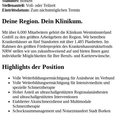
Standort:
Borken
Stellenanteil:
Voll- oder Teilzeit
Eintrittsdatum:
Zum nächstmöglichen Termin
Deine Region. Dein Klinikum.
Mit über 6.000 Mitarbeitern gehört die Klinikum Westmünsterland
GmbH zu den größten Arbeitgebern der Region. Wir betreiben
Krankenhäuser an fünf Standorten mit über 1.485 Planbetten. Im
Rahmen des größten Förderprojekts des Krankenhausstrukturfonds
NRW stellen wir uns zukunftsweisend auf und bieten Ihnen ganz
individuelle Möglichkeiten für Ihre Berufs- und Karrierewünsche.
Highlights der Position
Volle Weiterbildungsermächtigung für Anästhesie im Verbund
Volle Weiterbildungsermächtigung für Intensivmedizin und
spezielle Schmerztherapie
Hoher Anteil an ultraschallgestützten Regionalanästhesien
und ultraschallgestützten Interventionen
Etablierter Akutschmerzdienst und Multimodale
Schmerztherapie
Schockraummanagement und Notarztstandort Stadt Borken