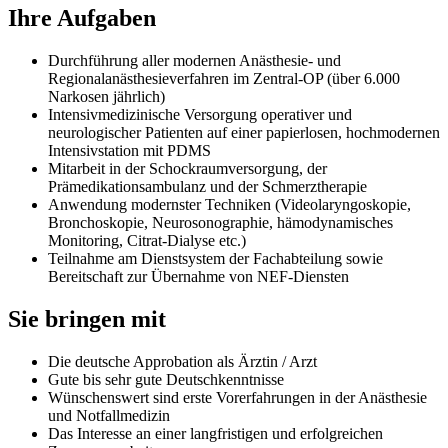
Ihre Aufgaben
Durchführung aller modernen Anästhesie- und
Regionalanästhesieverfahren im Zentral-OP (über 6.000
Narkosen jährlich)
Intensivmedizinische Versorgung operativer und
neurologischer Patienten auf einer papierlosen, hochmodernen
Intensivstation mit PDMS
Mitarbeit in der Schockraumversorgung, der
Prämedikationsambulanz und der Schmerztherapie
Anwendung modernster Techniken (Videolaryngoskopie,
Bronchoskopie, Neurosonographie, hämodynamisches
Monitoring, Citrat-Dialyse etc.)
Teilnahme am Dienstsystem der Fachabteilung sowie
Bereitschaft zur Übernahme von NEF-Diensten
Sie bringen mit
Die deutsche Approbation als Ärztin / Arzt
Gute bis sehr gute Deutschkenntnisse
Wünschenswert sind erste Vorerfahrungen in der Anästhesie
und Notfallmedizin
Das Interesse an einer langfristigen und erfolgreichen