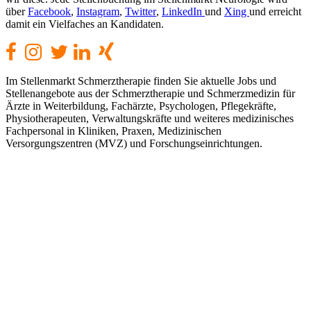
über
Facebook
,
Instagram
,
Twitter
,
LinkedIn
und
Xing
und erreicht
damit ein Vielfaches an Kandidaten.
Im Stellenmarkt Schmerztherapie finden Sie aktuelle Jobs und
Stellenangebote aus der Schmerztherapie und Schmerzmedizin für
Ärzte in Weiterbildung, Fachärzte, Psychologen, Pflegekräfte,
Physiotherapeuten, Verwaltungskräfte und weiteres medizinisches
Fachpersonal in Kliniken, Praxen, Medizinischen
Versorgungszentren (MVZ) und Forschungseinrichtungen.